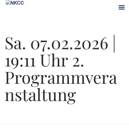
Zum
Inhalt
Sa.
07.02.2026 |
springen
19:11 Uhr
2.
Programmvera
nstaltung