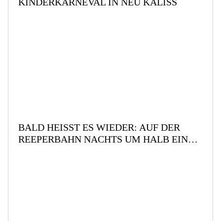
KINDERKARNEVAL IN NEU KALISS
BALD HEISST ES WIEDER: AUF DER R
EEPERBAHN NACHTS UM HALB EINS …