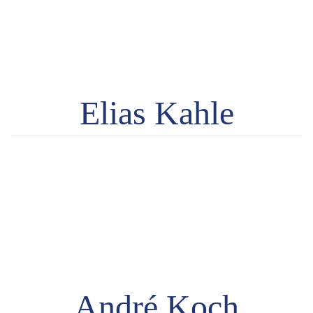
Elias Kahle
André Koch