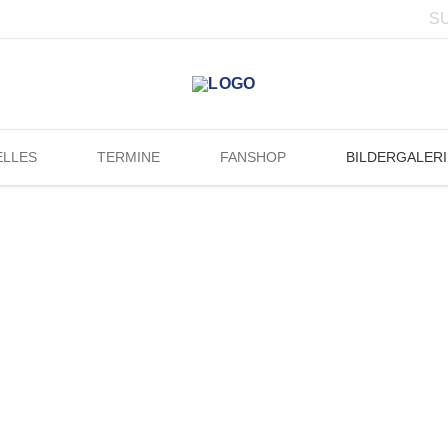
ELLES
TERMINE
FANSHOP
BILDERGALERI
44. SAISON