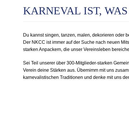
KARNEVAL IST, WA
Du kannst singen, tanzen, malen, dekorieren oder be
Der NKCC ist immer auf der Suche nach neuen Mitst
starken Anpackern, die unser Vereinsleben bereiche
Sei Teil unserer über 300-Mitglieder-starken Gemein
Verein deine Stärken aus. Übernimm mit uns zusam
karnevalistischen Traditionen und denke mit uns d