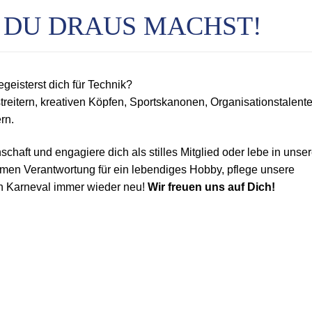
S DU DRAUS MACHST!
geisterst dich für Technik?
reitern, kreativen Köpfen, Sportskanonen, Organisationstalent
rn.
schaft und engagiere dich als stilles Mitglied oder lebe in unse
men Verantwortung für ein lebendiges Hobby, pflege unsere
en Karneval immer wieder neu!
Wir freuen uns auf Dich!