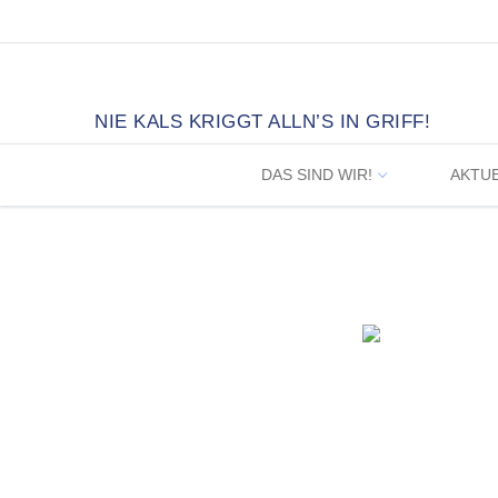
Zum
Inhalt
springen
NIE KALS KRIGGT ALLN’S IN GRIFF!
DAS SIND WIR!
AKTU