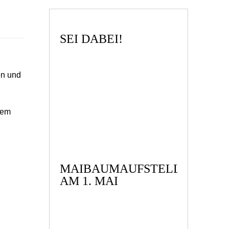
SEI DABEI!
en und
rem
MAIBAUMAUFSTELLEN
AM 1. MAI