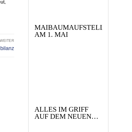
ut,
MAIBAUMAUFSTELLEN
AM 1. MAI
WEITER
bilanz
ALLES IM GRIFF
AUF DEM NEUEN
SCHIFF!