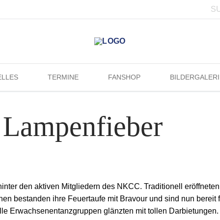
ELLES
TERMINE
FANSHOP
BILDERGALERI
, Lampenfieber
nter den aktiven Mitgliedern des NKCC. Traditionell eröffneten
en bestanden ihre Feuertaufe mit Bravour und sind nun bereit f
alle Erwachsenentanzgruppen glänzten mit tollen Darbietungen.