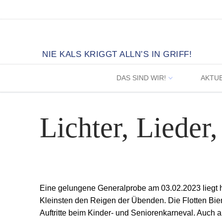
Zum
Inhalt
springen
NIE KALS KRIGGT ALLN’S IN GRIFF!
DAS SIND WIR!
AKTU
Lichter, Lieder
Eine gelungene Generalprobe am 03.02.2023 liegt hi
Kleinsten den Reigen der Übenden. Die Flotten Bien
Auftritte beim Kinder- und Seniorenkarneval. Auch 