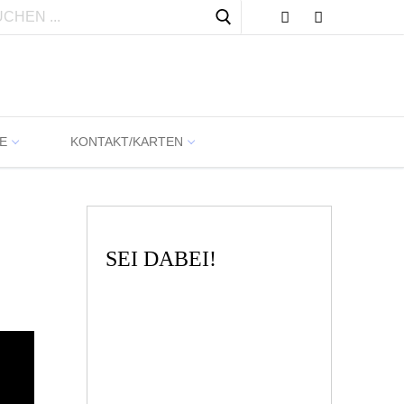
Suchen
nach:
E
KONTAKT/KARTEN
SEI DABEI!