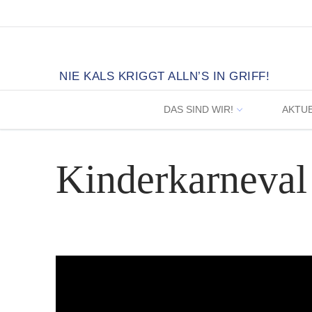
Zum
Inhalt
springen
NIE KALS KRIGGT ALLN’S IN GRIFF!
DAS SIND WIR!
AKTU
Kinderkarneval