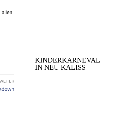
 allen
KINDERKARNEVAL
IN NEU KALISS
WEITER
ckdown