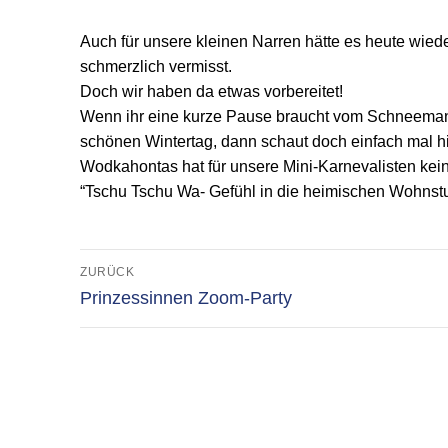
Auch für unsere kleinen Narren hätte es heute wiede
schmerzlich vermisst.
Doch wir haben da etwas vorbereitet!
Wenn ihr eine kurze Pause braucht vom Schneemann
schönen Wintertag, dann schaut doch einfach mal hi
Wodkahontas hat für unsere Mini-Karnevalisten ke
“Tschu Tschu Wa- Gefühl in die heimischen Wohnstu
Beitragsnavigation
ZURÜCK
Vorheriger
Prinzessinnen Zoom-Party
Beitrag: