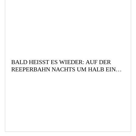
BALD HEISST ES WIEDER: AUF DER R
EEPERBAHN NACHTS UM HALB EINS …