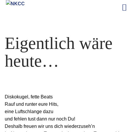
Zum
Inhalt
Eigentlich wäre
springen
heute…
Diskokugel, fette Beats
Rauf und runter eure Hits,
eine Luftschlange dazu
und fehlen tust dann nur noch Du!
Deshalb freuen wir uns dich wiederzuseh’n