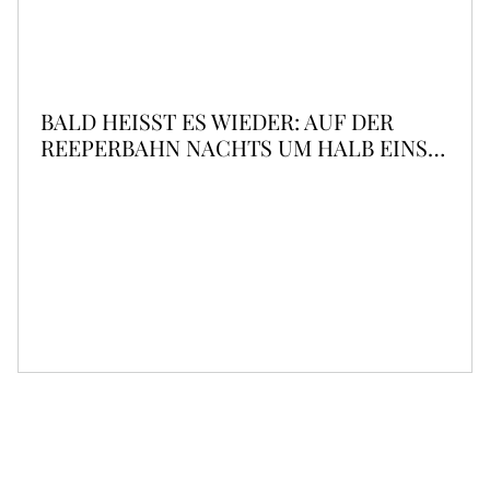
BALD HEISST ES WIEDER: AUF DER R
EEPERBAHN NACHTS UM HALB EINS …