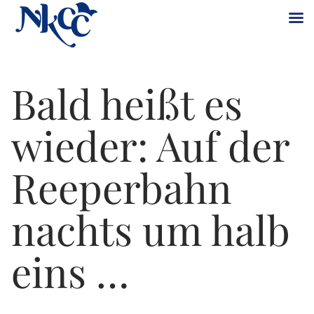
Zum
Inhalt
Bald heißt es
springen
wieder: Auf der
Reeperbahn
nachts um halb
eins …